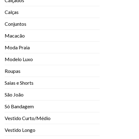
Calçados
Calças
Conjuntos
Macacão
Moda Praia
Modelo Luxo
Roupas
Saias e Shorts
São João
Só Bandagem
Vestido Curto/Médio
Vestido Longo