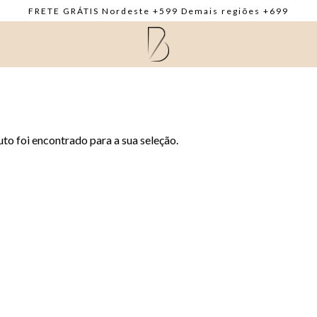
FRETE GRÁTIS Nordeste +599 Demais regiões +699
o foi encontrado para a sua seleção.