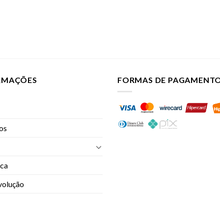
ORMAÇÕES
FORMAS DE PAGAMENT
jos
oca
evolução