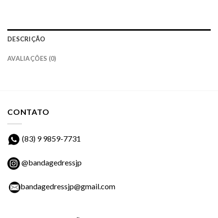
DESCRIÇÃO
AVALIAÇÕES (0)
CONTATO
(83) 9 9859-7731
@bandagedressjp
bandagedressjp@gmail.com