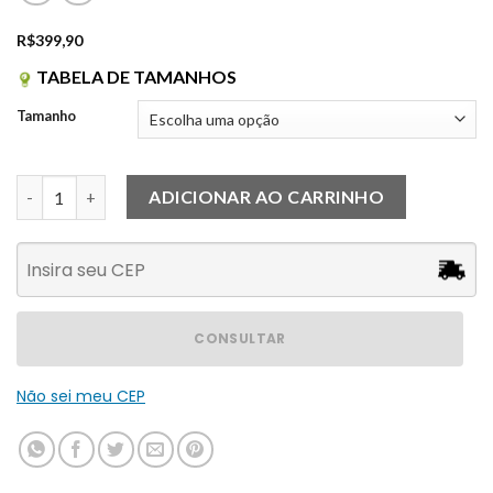
R$
399,90
TABELA DE TAMANHOS
Tamanho
Calça Mavie quantidade
ADICIONAR AO CARRINHO
CONSULTAR
Não sei meu CEP