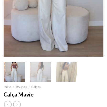
Início
/
Roupas
/
Calças
Calça Mavie