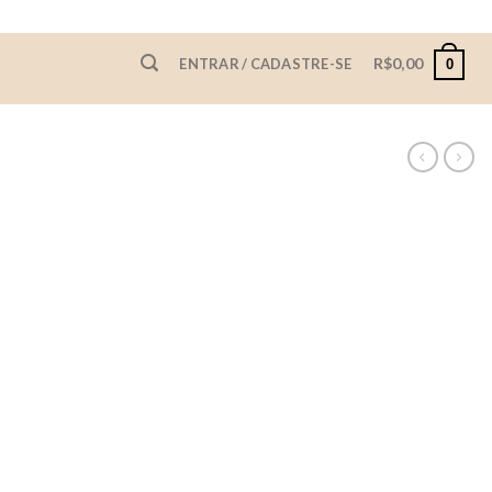
R$
0,00
ENTRAR / CADASTRE-SE
0