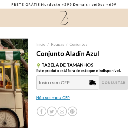
FRETE GRÁTIS Nordeste +599 Demais regiões +699
Início
/
Roupas
/
Conjuntos
Conjunto Aladin Azul
TABELA DE TAMANHOS
Este produto está fora de estoque e indisponível.
CONSULTAR
Não sei meu CEP