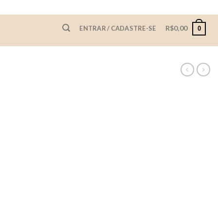
R$
0,00
ENTRAR / CADASTRE-SE
0