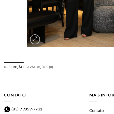
DESCRIÇÃO
AVALIAÇÕES (0)
CONTATO
MAIS INF
(83) 9 9859-7731
Contato