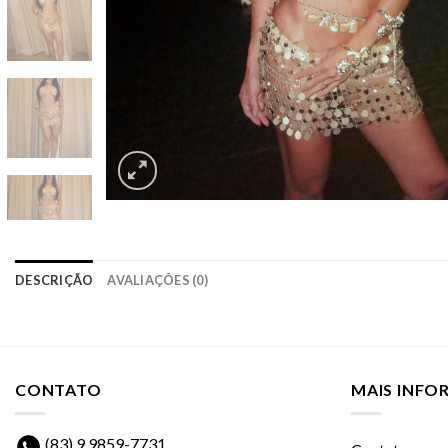
DESCRIÇÃO
AVALIAÇÕES (0)
CONTATO
MAIS INF
(83) 9 9859-7731