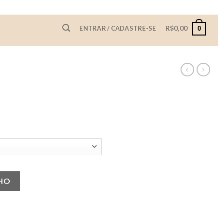
R$
0,00
ENTRAR / CADASTRE-SE
0
NHO