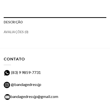
DESCRIÇÃO
AVALIAÇÕES (0)
CONTATO
(83) 9 9859-7731
@bandagedressjp
bandagedressjp@gmail.com