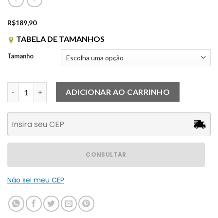
R$
189,90
TABELA DE TAMANHOS
Tamanho
Cropped Alana Preto quantidade
ADICIONAR AO CARRINHO
CONSULTAR
Não sei meu CEP