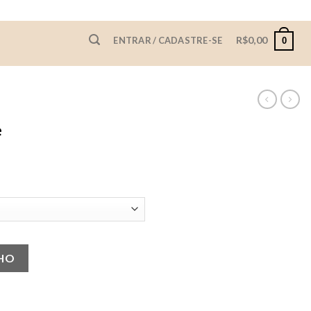
R$
0,00
ENTRAR / CADASTRE-SE
0
e
NHO