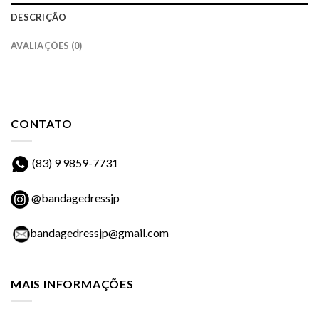
DESCRIÇÃO
AVALIAÇÕES (0)
CONTATO
(83) 9 9859-7731
@bandagedressjp
bandagedressjp@gmail.com
MAIS INFORMAÇÕES