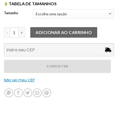
TABELA DE TAMANHOS
Tamanho
Saia Couro Midi Preta quantidade
ADICIONAR AO CARRINHO
CONSULTAR
Não sei meu CEP