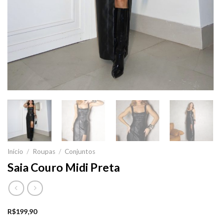
Início
/
Roupas
/
Conjuntos
Saia Couro Midi Preta
R$
199,90