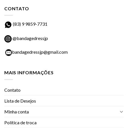
CONTATO
(83) 9 9859-7731
@bandagedressjp
bandagedressjp@gmail.com
MAIS INFORMAÇÕES
Contato
Lista de Desejos
Minha conta
Política de troca