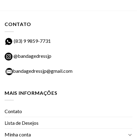
CONTATO
(83) 9 9859-7731
@bandagedressjp
bandagedressjp@gmail.com
MAIS INFORMAÇÕES
Contato
Lista de Desejos
Minha conta