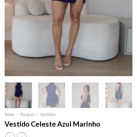
Início
/
Roupas
/
Vestidos
Vestido Celeste Azul Marinho