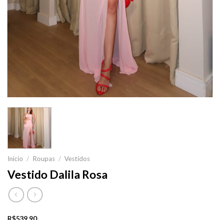
Início
/
Roupas
/
Vestidos
Vestido Dalila Rosa
R$
539,90