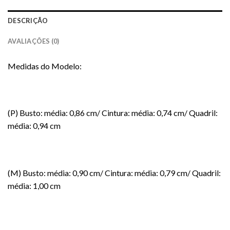
DESCRIÇÃO
AVALIAÇÕES (0)
Medidas do Modelo:
(P) Busto: média: 0,86 cm/ Cintura: média: 0,74 cm/ Quadril:
média: 0,94 cm
(M) Busto: média: 0,90 cm/ Cintura: média: 0,79 cm/ Quadril:
média: 1,00 cm