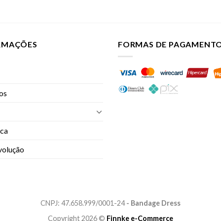
ORMAÇÕES
FORMAS DE PAGAMENT
jos
oca
evolução
CNPJ: 47.658.999/0001-24
- Bandage Dress
Copyright 2026 ©
Finnke e-Commerce