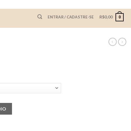
R$
0,00
ENTRAR / CADASTRE-SE
0
NHO