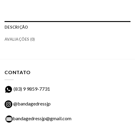
DESCRIÇÃO
AVALIAÇÕES (0)
CONTATO
(83) 9 9859-7731
@bandagedressjp
bandagedressjp@gmail.com