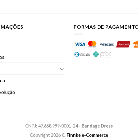
ORMAÇÕES
FORMAS DE PAGAMENT
jos
oca
evolução
CNPJ: 47.658.999/0001-24
- Bandage Dress
Copyright 2026 ©
Finnke e-Commerce