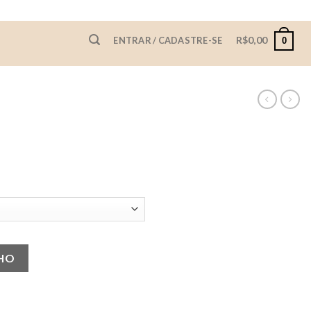
R$
0,00
ENTRAR / CADASTRE-SE
0
NHO