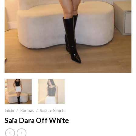
Início
/
Roupas
/
Saias e Shorts
Saia Dara Off White