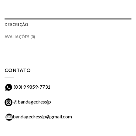
DESCRIÇÃO
AVALIAÇÕES (0)
CONTATO
(83) 9 9859-7731
@bandagedressjp
bandagedressjp@gmail.com