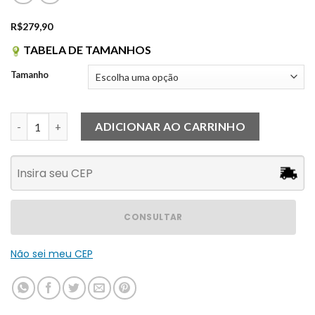
R$
279,90
TABELA DE TAMANHOS
Tamanho
Saia Dara Off White quantidade
ADICIONAR AO CARRINHO
CONSULTAR
Não sei meu CEP