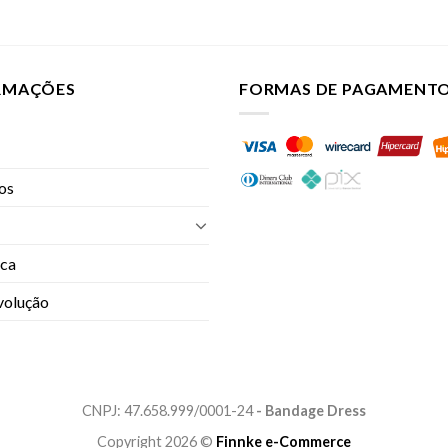
ORMAÇÕES
FORMAS DE PAGAMENT
jos
oca
evolução
CNPJ: 47.658.999/0001-24
- Bandage Dress
Copyright 2026 ©
Finnke e-Commerce