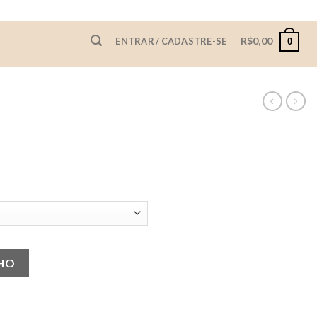
R$
0,00
ENTRAR / CADASTRE-SE
0
NHO